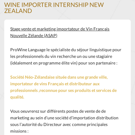
WINE IMPORTER INTERNSHIP NEW
ZEALAND
Stage vente et marketing importateur de Vin Français
Nouvelle Zélande (ASAP)
ProWine Language le spécialiste du séjour linguistique pour
les professionnels du vin recherche un ou une stagiaire
(idéalement en programme élite vin) pour son partenaire :
Société Néo-Zélandaise située dans une grande ville,
importateur de vins Français et distributeur aux
professionnels ,reconnue pour ses produits et services de
qualité.
Vous oeuvrerez sur différents postes de vente de de
marketing au sein d’une société d’importation distribution
sous l’autorité du Directeur avec comme principales
missions :