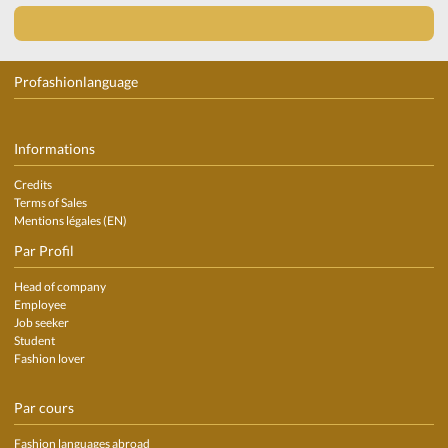
Profashionlanguage
Informations
Credits
Terms of Sales
Mentions légales (EN)
Par Profil
Head of company
Employee
Job seeker
Student
Fashion lover
Par cours
Fashion languages abroad