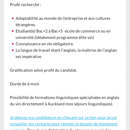
Profil recherché :
Adaptabilité au monde de l’entreprise et aux cultures
étrangères.
Etudiant(e) Bac+2 à Bac+5 -école de commerce ou en
université (idéalement programme élite vin)
Connaissance en vin obligatoire.
La langue de travail étant l’anglais, la maîtrise de l’anglais
est impérative.
Gratification selon profil du candidat.
Durée de 6 mois
Possibilité de formations linguistiques spécialisées en anglais
du vin directement à Auckland (nos séjours linguistiques).
Je dépose ma candidature en cliquant sur ce lien pour qu’un
conseiller me contacte pour remplir le dossier de placement