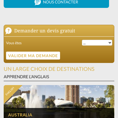
NOUS CONTACTER
Demander un devis gratuit
Vous êtes
UN LARGE CHOIX DE DESTINATIONS
APPRENDRE L'ANGLAIS
ENGLISH
AUSTRALIA