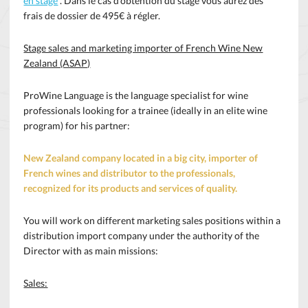
en stage
. Dans le cas d’obtention du stage vous aurez des
frais de dossier de 495€ à régler.
Stage sales and marketing importer of French Wine New
Zealand (ASAP)
ProWine Language is the language specialist for wine
professionals looking for a trainee (ideally in an elite wine
program) for his partner:
New Zealand company located in a big city, importer of
French wines and distributor to the professionals,
recognized for its products and services of quality.
You will work on different marketing sales positions within a
distribution import company under the authority of the
Director with as main missions:
Sales: