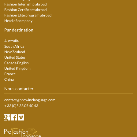
Fashion Internship abroad
Fashion Certificate abroad
Fashion Elite program abroad
Head of company
Par destination
Australia
South Africa
New Zealand
United States
Canada English
United Kingdom
France
China
Nous contacter
contact@prowinelanguage.com
+ 33 (0)5 33 05 40 43