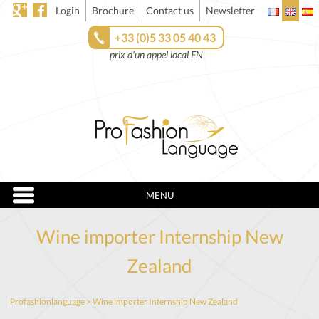
Login
Brochure
Contact us
Newsletter
+33 (0)5 33 05 40 43
prix d'un appel local EN
MENU
Wine importer Internship New
Zealand
Profashionlanguage
>
Wine importer Internship New Zealand