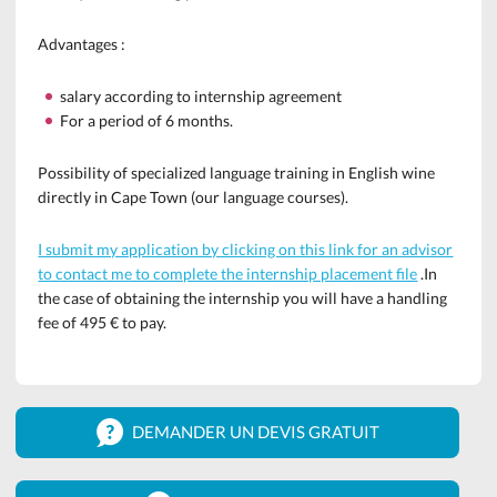
Advantages
:
salary according to internship agreement
For a period of 6 months.
Possibility of specialized language training in English wine
directly in Cape Town (our language courses).
I submit my application by clicking on this link for an advisor
to contact me to complete the internship placement file
.
In
the case of obtaining the internship you will have a handling
fee of 495 € to pay.
DEMANDER UN DEVIS GRATUIT