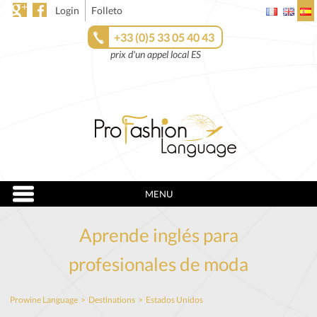
Login
Folleto
+33 (0)5 33 05 40 43
prix d'un appel local ES
MENU
Aprende inglés para
profesionales de moda
Prowine Language
>
Destinations
>
Estados Unidos