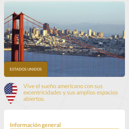
ESTADOS UNIDOS
Vive el sueño americano con sus
excentricidades y sus amplios espacios
abiertos.
Información general