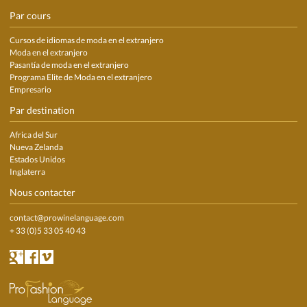
Par cours
Cursos de idiomas de moda en el extranjero
Moda en el extranjero
Pasantía de moda en el extranjero
Programa Elite de Moda en el extranjero
Empresario
Par destination
Africa del Sur
Nueva Zelanda
Estados Unidos
Inglaterra
Nous contacter
contact@prowinelanguage.com
+ 33 (0)5 33 05 40 43