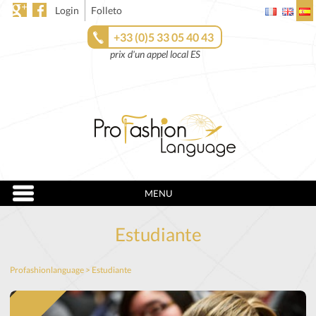
Login
Folleto
+33 (0)5 33 05 40 43
prix d'un appel local ES
MENU
Estudiante
Profashionlanguage
>
Estudiante