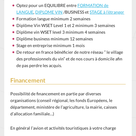
Optez pour un EQUILIBRE entre
FORMATION de
LANGUE
,
DIPLOME VIN
/BUSINESS et
STAGE à l’étranger
Formation langue minimum 2 semaines
Diplôme Vin WSET Level 1 et 2 minimum 3 semaines
Diplôme vin WSET level 3 minimum 4 semaines
Diplôme business minimum 12 semaines
Stage en entreprise minimum 1 mois
De retour en france bénéficier de notre réseau ” le village
des professionnels du vin” et de nos cours à domicile afin
de pas perdre les acquis.
Financement
Possibilité de financement en partie par diverses
organisations (conseil régional, les fonds Européens, le
département, ministère de l’agriculture, la mairie, caisses
d’allocation familiale…)
En général l’avion et activités touristiques à votre charge