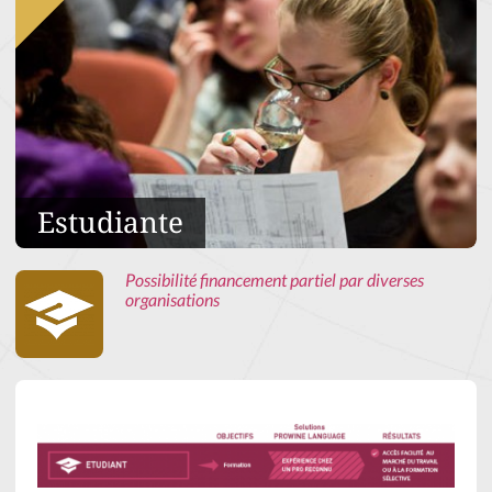
Estudiante
Possibilité financement partiel par diverses
organisations