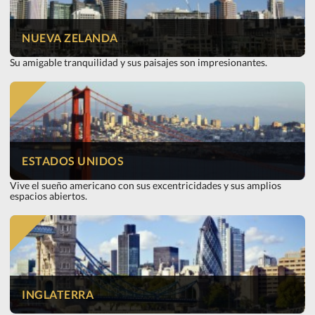
NUEVA ZELANDA
Su amigable tranquilidad y sus paisajes son impresionantes.
ESTADOS UNIDOS
Vive el sueño americano con sus excentricidades y sus amplios
espacios abiertos.
INGLATERRA