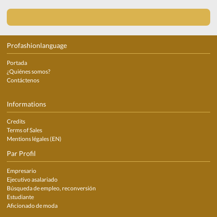
Profashionlanguage
Portada
¿Quiénes somos?
Contáctenos
Informations
Credits
Terms of Sales
Mentions légales (EN)
Par Profil
Empresario
Ejecutivo asalariado
Búsqueda de empleo, reconversión
Estudiante
Aficionado de moda