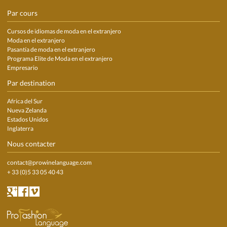
Par cours
Cursos de idiomas de moda en el extranjero
Moda en el extranjero
Pasantía de moda en el extranjero
Programa Elite de Moda en el extranjero
Empresario
Par destination
Africa del Sur
Nueva Zelanda
Estados Unidos
Inglaterra
Nous contacter
contact@prowinelanguage.com
+ 33 (0)5 33 05 40 43