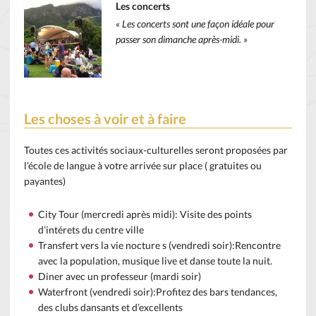
Les concerts
« Les concerts sont une façon idéale pour
passer son dimanche après-midi. »
Les choses à voir et à faire
Toutes ces activités sociaux-culturelles seront proposées par
l’école de langue à votre arrivée sur place ( gratuites ou
payantes)
City Tour (mercredi après midi): Visite des points
d’intérets du centre ville
Transfert vers la vie nocture s (vendredi soir):Rencontre
avec la population, musique live et danse toute la nuit.
Diner avec un professeur (mardi soir)
Waterfront (vendredi soir):Profitez des bars tendances,
des clubs dansants et d’excellents