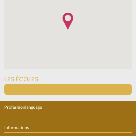
LES ÉCOLES
Profashionlanguage
Informations