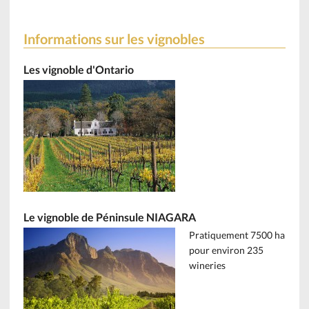
Informations sur les vignobles
Les vignoble d'Ontario
Le vignoble de Péninsule NIAGARA
Pratiquement 7500 ha
pour environ 235
wineries