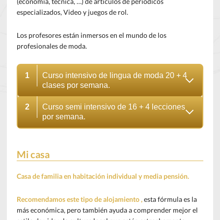
(economía, técnica, …) de artículos de periódicos
especializados, Video y juegos de rol.
Los profesores están inmersos en el mundo de los
profesionales de moda.
1
Curso intensivo de lingua de moda 20 + 4
clases por semana.
2
Curso semi intensivo de 16 + 4 lecciones
por semana.
Mi casa
Casa de familia en habitación individual y media pensión.
Recomendamos este tipo de alojamiento ,
e
sta fórmula es la
más económica, pero también ayuda a comprender mejor el