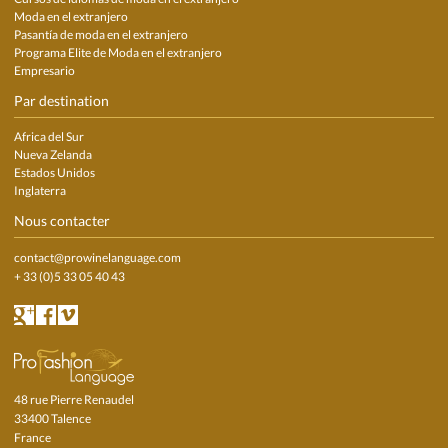
Moda en el extranjero
Pasantía de moda en el extranjero
Programa Elite de Moda en el extranjero
Empresario
Par destination
Africa del Sur
Nueva Zelanda
Estados Unidos
Inglaterra
Nous contacter
contact@prowinelanguage.com
+ 33 (0)5 33 05 40 43
48 rue Pierre Renaudel
33400 Talence
France