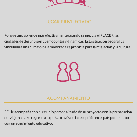
LUGAR PRIVILEGIADO
Porque uno aprende más efectivamente cuando se mezcla el PLACER las
ciudades de destino son cosmopolitas y dinámicas. Esta situación geográfica
vinculada a una climatología moderada es propicia para la relajación y la cultura.
ACOMPAÑAMIENTO
PFL le acompaña con el estudio personalizado de su proyecto con la preparación
del viaje hasta su regreso a tu país a través de la recepción en el país por un tutor
con un seguimiento educativo.