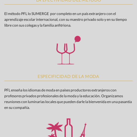
El método PFL lo SUMERGE por completo en un país extranjero con el
aprendizaje escolar internacional, con su maestro privado solo y en su tiempo
libre con sus colegas y la familia anfitriona
.
ESPECIFICIDAD DE LA MODA
PFL enseña los idiomas de moda en países productores extranjeros con
profesores privados profesionales de la moda y la educación. Organizamos
reuniones con luminarias locales que pueden darle la bienvenida en una pasantía
en su compañía
.