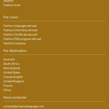
Student
Fashion lover
Par cours
Fashion languages abroad
Fashion Internship abroad
Fashion Certificate abroad
Fashion Elite program abroad
Head of company
Par destination
Australia
South Africa
New Zealand
United States
Canada English
United Kingdom
France
China
Nous contacter
contact@prowinelanguage.com