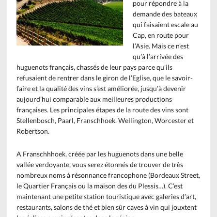
pour répondre à la
demande des bateaux
qui faisaient escale au
Cap, en route pour
l’Asie. Mais ce n’est
qu’à l’arrivée des
huguenots français, chassés de leur pays parce qu’ils
refusaient de rentrer dans le giron de l’Eglise, que le savoir-
faire et la qualité des vins s’est améliorée, jusqu’à devenir
aujourd’hui comparable aux meilleures productions
françaises. Les principales étapes de la route des vins sont
Stellenbosch, Paarl, Franschhoek. Wellington, Worcester et
Robertson.
A Franschhhoek, créée par les huguenots dans une belle
vallée verdoyante, vous serez étonnés de trouver de très
nombreux noms à résonnance francophone (Bordeaux Street,
le Quartier Français ou la maison des du Plessis…). C’est
maintenant une petite station touristique avec galeries d’art,
restaurants, salons de thé et bien sûr caves à vin qui jouxtent