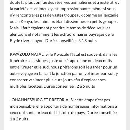
doute la plus connue des réserves animalières et à juste titre :
la variété des animaux y est impressionnante, même si vous
n’y rencontrerez pas de vastes troupeaux comme en Tanzanie
ou au Kenya, les animaux étant disséminés en petits groupes.
Mais il faut également prendre le temps de découvrir les
alentours et notamment les extraordinaires paysages de la
Blyde river canyon. Durée conseillée : 3 à 8 nuits
KWAZULU NATAL: Si le Kwazulu Natal est souvent, dans les
itinéraires classiques, juste une étape d’une ou deux nuits
entre Kruger et le sud, nous préférons soit le garder pour un
autre voyage en faisant la jonction par un vol intérieur, soit y
consacrer vraiment plusieurs jours afin d’explorer ses
multiples facettes. Durée conseillée : 2 à 5 nuits
JOHANNESBURG ET PRETORIA: Si cette étape n’est pas
indispensable, elle apportera de nombreuses informations à
ceux qui sont curieux de l’histoire du pays. Durée conseillée :
1 à 2 nuits