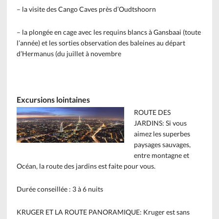
– la visite des Cango Caves près d’Oudtshoorn
– la plongée en cage avec les requins blancs à Gansbaai (toute
l’année) et les sorties observation des baleines au départ
d’Hermanus (du juillet à novembre
Excursions lointaines
ROUTE DES
JARDINS: Si vous
aimez les superbes
paysages sauvages,
entre montagne et
Océan, la route des jardins est faite pour vous.
Durée conseillée : 3 à 6 nuits
KRUGER ET LA ROUTE PANORAMIQUE: Kruger est sans