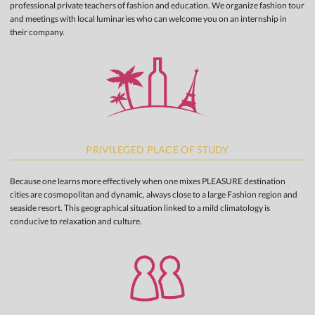
professional private teachers of fashion and education. We organize fashion tour
and meetings with local luminaries who can welcome you on an internship in
their company.
PRIVILEGED PLACE OF STUDY
Because one learns more effectively when one mixes PLEASURE destination
cities are cosmopolitan and dynamic, always close to a large Fashion region and
seaside resort. This geographical situation linked to a mild climatology is
conducive to relaxation and culture.