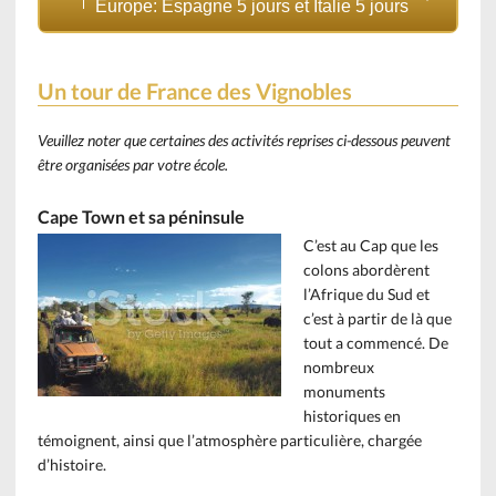
Europe: Espagne 5 jours et Italie 5 jours
Un tour de France des Vignobles
Veuillez noter que certaines des activités reprises ci-dessous peuvent
être organisées par votre école.
Cape Town et sa péninsule
C’est au Cap que les
colons abordèrent
l’Afrique du Sud et
c’est à partir de là que
tout a commencé. De
nombreux
monuments
historiques en
témoignent, ainsi que l’atmosphère particulière, chargée
d’histoire.