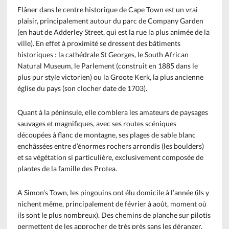
Flâner dans le centre historique de Cape Town est un vrai
plaisir, principalement autour du parc de Company Garden
(en haut de Adderley Street, qui est la rue la plus animée de la
ville). En effet à proximité se dressent des bâtiments
historiques : la cathédrale St Georges, le South African
Natural Museum, le Parlement (construit en 1885 dans le
plus pur style victorien) ou la Groote Kerk, la plus ancienne
église du pays (son clocher date de 1703).
Quant à la péninsule, elle comblera les amateurs de paysages
sauvages et magnifiques, avec ses routes scéniques
découpées à flanc de montagne, ses plages de sable blanc
enchâssées entre d’énormes rochers arrondis (les boulders)
et sa végétation si particulière, exclusivement composée de
plantes de la famille des Protea.
A Simon’s Town, les pingouins ont élu domicile à l’année (ils y
nichent même, principalement de février à août, moment où
ils sont le plus nombreux). Des chemins de planche sur pilotis
permettent de les approcher de très près sans les déranger.