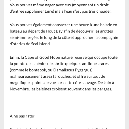
Vous pouvez même nager avec eux (moyennant un droit
d’entrée supplémentaire) mais l’eau n’est pas très chaude !
Vous pouvez également consacrer une heure à une balade en
bateau au départ de Hout Bay afin de découvrir les grottes
semi-immergées le long de la côte et approcher la compagnie
d’otaries de Seal Island.
Enfin, la Cape of Good Hope nature reserve qui occupe toute
la pointe de la péninsule abrite quelques antilopes rares
(comme le bontebok, ou Damaliscus Pygargus),
malheureusement assez farouches, et offre surtout de
magnifiques points de vue sur cette côte sauvage. De Juin à
Novembre, les baleines croisent souvent dans les parages.
A ne pas rater