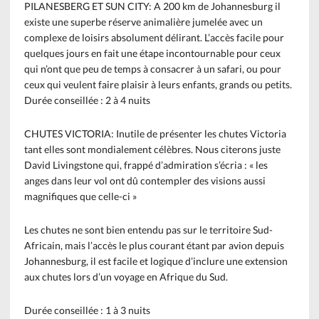
PILANESBERG ET SUN CITY: A 200 km de Johannesburg il
existe une superbe réserve animalière jumelée avec un
complexe de loisirs absolument délirant. L’accès facile pour
quelques jours en fait une étape incontournable pour ceux
qui n’ont que peu de temps à consacrer à un safari, ou pour
ceux qui veulent faire plaisir à leurs enfants, grands ou petits.
Durée conseillée : 2 à 4 nuits
CHUTES VICTORIA: Inutile de présenter les chutes Victoria
tant elles sont mondialement célèbres. Nous citerons juste
David Livingstone qui, frappé d’admiration s’écria : « les
anges dans leur vol ont dû contempler des visions aussi
magnifiques que celle-ci »
Les chutes ne sont bien entendu pas sur le territoire Sud-
Africain, mais l’accès le plus courant étant par avion depuis
Johannesburg, il est facile et logique d’inclure une extension
aux chutes lors d’un voyage en Afrique du Sud.
Durée conseillée : 1 à 3 nuits