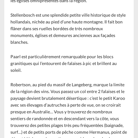
les églises omniprésentes dans la région.
Stellenbosch est une splendide petite ville historique de style
hollandais, nichée au pied d’une haute montagne. Il fait bon
flâner dans ses ruelles bordées de très nombreux
monuments, églises et demeures anciennes aux façades
blanches.
Paarl est particulièrement remarquable pour les blocs
granitiques qui l’entourent de falaises à pic et brillent au
soleil.
Robertson, au pied du massif de Langeberg, marque la limite
de la région des vins. Vous passez un col entre 2 falaises et le
paysage devient brutalement désertique : c’est le petit Karoo
avec ses élevages d’autruches à perte de vue, on se croirait
presque en Australie… Vous y trouverez de nombreux
sentiers de randonnée et en descendant vers la côte, vous
trouverez des petites plages très peu fréquentées (baignade,
surf…) et de petits ports de pêche comme Hermanus, point de