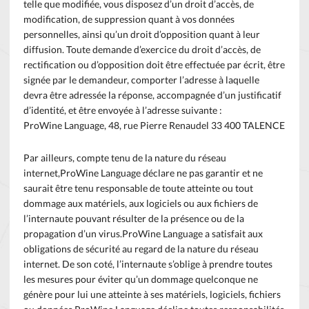
telle que modifiée, vous disposez d’un droit d’accès, de
modification, de suppression quant à vos données
personnelles, ainsi qu’un droit d’opposition quant à leur
diffusion. Toute demande d’exercice du droit d’accès, de
rectification ou d’opposition doit être effectuée par écrit, être
signée par le demandeur, comporter l’adresse à laquelle
devra être adressée la réponse, accompagnée d’un justificatif
d’identité, et être envoyée à l’adresse suivante :
ProWine Language, 48, rue Pierre Renaudel 33 400 TALENCE
Par ailleurs, compte tenu de la nature du réseau
internet,ProWine Language déclare ne pas garantir et ne
saurait être tenu responsable de toute atteinte ou tout
dommage aux matériels, aux logiciels ou aux fichiers de
l’internaute pouvant résulter de la présence ou de la
propagation d’un virus.ProWine Language a satisfait aux
obligations de sécurité au regard de la nature du réseau
internet. De son coté, l’internaute s’oblige à prendre toutes
les mesures pour éviter qu’un dommage quelconque ne
génère pour lui une atteinte à ses matériels, logiciels, fichiers