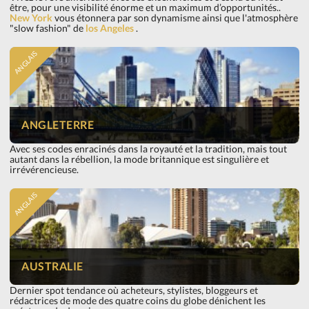
être, pour une visibilité énorme et un maximum d’opportunités..
New York
vous étonnera par son dynamisme ainsi que l'atmosphère
"slow fashion" de
los Angeles
.
ANGLAIS
ANGLETERRE
Avec ses codes enracinés dans la royauté et la tradition, mais tout
autant dans la rébellion, la mode britannique est singulière et
irrévérencieuse.
ANGLAIS
AUSTRALIE
Dernier spot tendance où acheteurs, stylistes, bloggeurs et
rédactrices de mode des quatre coins du globe dénichent les