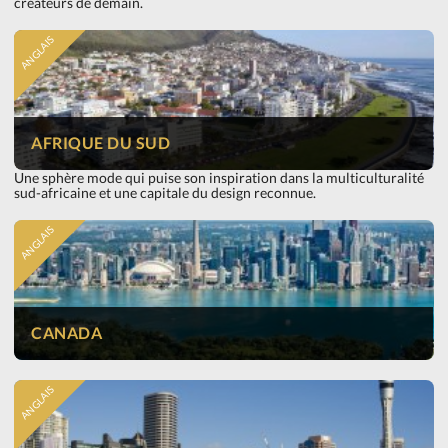
créateurs de demain.
ANGLAIS
AFRIQUE DU SUD
Une sphère mode qui puise son inspiration dans la multiculturalité
sud-africaine et une capitale du design reconnue.
ANGLAIS
CANADA
ANGLAIS