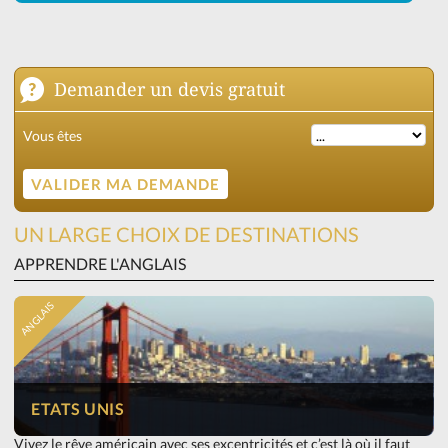
Demander un devis gratuit
Vous êtes
UN LARGE CHOIX DE DESTINATIONS
APPRENDRE L'ANGLAIS
ANGLAIS
ETATS UNIS
Vivez le rêve américain avec ses excentricités et c’est là où il faut