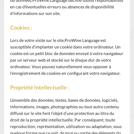
ou données.ProWine Language décline toutes responsabilités
en cas d’éventuelles erreurs ou absences de disponibilité
d’informations sur son site.
Cookies :
Lors de votre visite sur le site,ProWine Language est
susceptible d’implanter un cookie dans votre ordinateur. Un
cookie est un petit bloc de données envoyé à votre navigateur
par un serveur web et stocké sur le disque dur de votre
ordinateur. Vous pouvez naturellement vous opposer à
l’enregistrement de cookies en configurant votre navigateur.
Propriété Intellectuelle :
L’ensemble des données, textes, bases de données, logiciels,
informations, images, photographies ou tout autre contenu
diffusé sur le site font l’objet d’une protection au titre du
droit de la propriété intellectuelle. Par conséquent, toute
reproduction, représentation, utilisation ou adaptation, sous
quelque forme que ce soit, de tout ou partie des éléments du