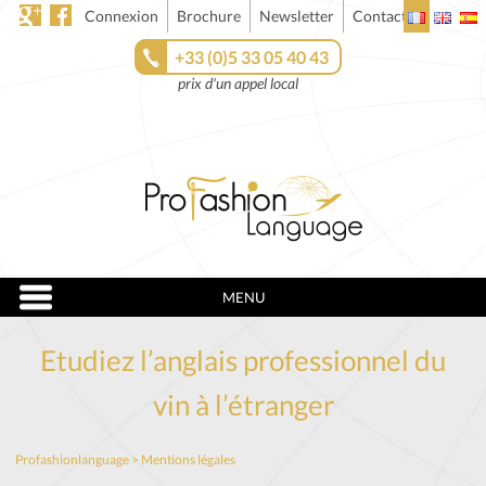
Connexion
Brochure
Newsletter
Contact
+33 (0)5 33 05 40 43
prix d'un appel local
MENU
Etudiez l’anglais professionnel du
vin à l’étranger
Profashionlanguage
>
Mentions légales