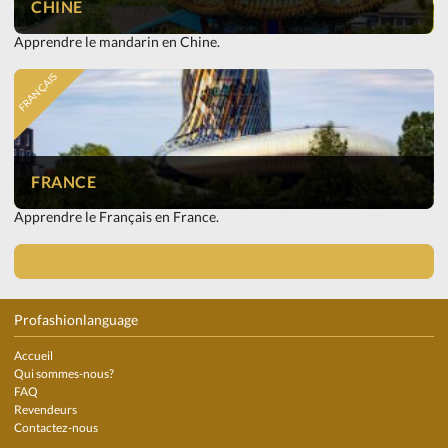
CHINE
Apprendre le mandarin en Chine.
FRANÇAIS
FRANCE
Apprendre le Français en France.
Profashionlanguage
Accueil
Qui sommes-nous?
FAQ
Revendeurs
Contactez-nous