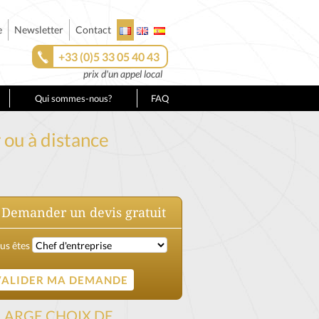
e
Newsletter
Contact
+33 (0)5 33 05 40 43
prix d'un appel local
Qui sommes-nous?
FAQ
 ou à distance
Demander un devis gratuit
us êtes
LARGE CHOIX DE