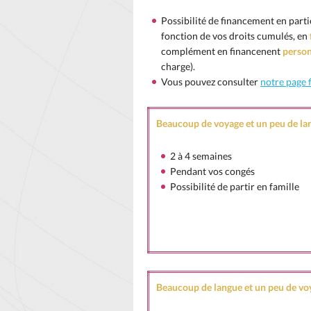
Possibilité de financement en part
fonction de vos droits cumulés, en
complément en financenent
perso
charge).
Vous pouvez consulter
notre page 
Beaucoup de voyage et un peu de la
2 à 4 semaines
Pendant vos congés
Possibilité de partir en famille
Beaucoup de langue et un peu de vo