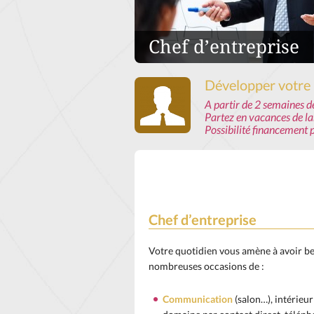
Chef d’entreprise
Développer votre
A partir de 2 semaines de
Partez en vacances de lan
Possibilité financement p
Chef d’entreprise
Votre quotidien vous amène à avoir b
nombreuses occasions de :
Communication
(salon…), intérieur