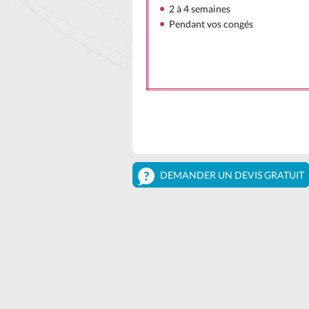
2 à 4 semaines
Pendant vos congés
DEMANDER UN DEVIS GRATUIT