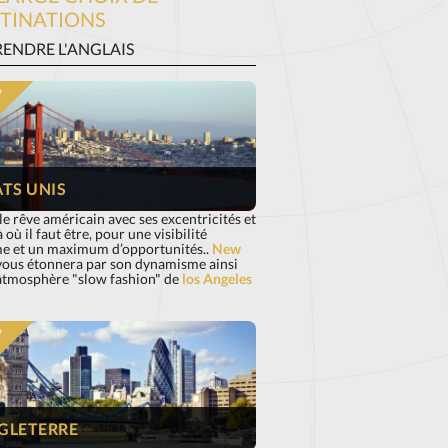
TINATIONS
ENDRE L'ANGLAIS
S
ATS UNIS
le rêve américain avec ses excentricités et
à où il faut être, pour une visibilité
e et un maximum d’opportunités..
New
ous étonnera par son dynamisme ainsi
'atmosphère "slow fashion" de
los Angeles
S
GLETERRE