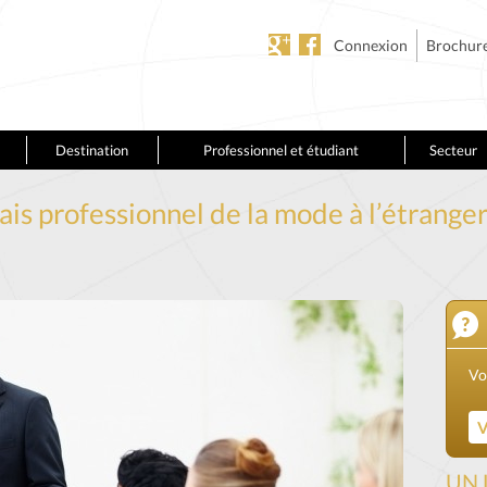
Connexion
Brochur
Destination
Professionnel et étudiant
Secteur
lais professionnel de la mode à l’étranger
Vo
UN 