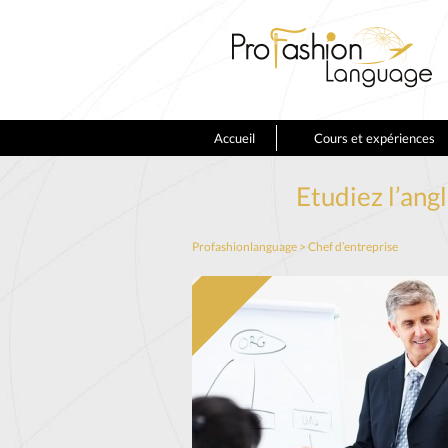
Accueil
Cours et expériences
Etudiez l’ang
Profashionlanguage
>
Chef d’entreprise