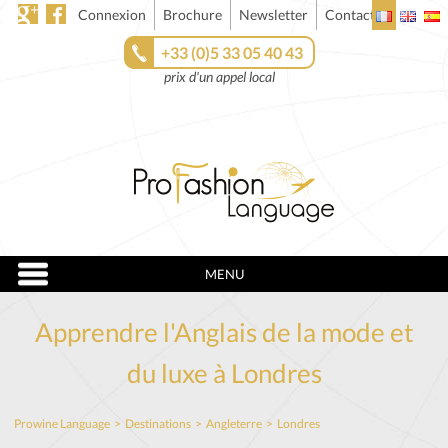
Connexion
Brochure
Newsletter
Contact
+33 (0)5 33 05 40 43
prix d'un appel local
MENU
Apprendre l'Anglais de la mode et
du luxe à Londres
Prowine Language
>
Destinations
>
Angleterre
>
Londres