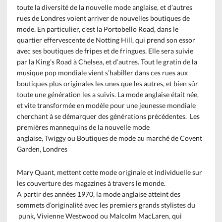
toute la diversité de la nouvelle mode anglaise, et d’autres
rues de Londres voient arriver de nouvelles boutiques de
mode. En particulier, c’est la Portobello Road, dans le
quartier effervescente de Notting Hill, qui prend son essor
avec ses boutiques de fripes et de fringues. Elle sera suivie
par la King’s Road à Chelsea, et d’autres. Tout le gratin de la
musique pop mondiale vient s’habiller dans ces rues aux
boutiques plus originales les unes que les autres, et bien sûr
toute une génération les a suivis. La mode anglaise était née,
et vite transformée en modèle pour une jeunesse mondiale
cherchant à se démarquer des générations précédentes. Les
premières mannequins de la nouvelle mode
anglaise, Twiggy ou Boutiques de mode au marché de Covent
Garden, Londres
Mary Quant, mettent cette mode originale et individuelle sur
les couverture des magazines à travers le monde.
A partir des années 1970, la mode anglaise atteint des
sommets d’originalité avec les premiers grands stylistes du
punk, Vivienne Westwood ou Malcolm MacLaren, qui