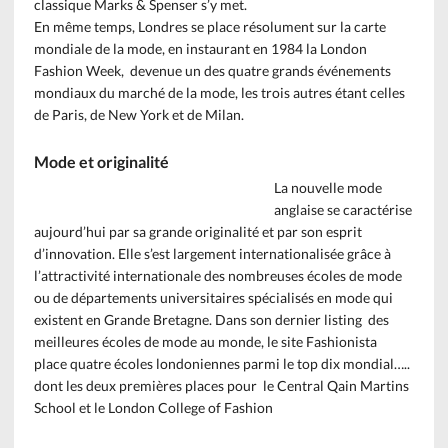
classique Marks & Spenser s’y met.
En même temps, Londres se place résolument sur la carte
mondiale de la mode, en instaurant en 1984 la London
Fashion Week, devenue un des quatre grands événements
mondiaux du marché de la mode, les trois autres étant celles
de Paris, de New York et de Milan.
Mode et originalité
La nouvelle mode
anglaise se caractérise
aujourd’hui par sa grande originalité et par son esprit
d’innovation. Elle s’est largement internationalisée grâce à
l’attractivité internationale des nombreuses écoles de mode
ou de départements universitaires spécialisés en mode qui
existent en Grande Bretagne. Dans son dernier listing des
meilleures écoles de mode au monde, le site Fashionista
place quatre écoles londoniennes parmi le top dix mondial…..
dont les deux premières places pour le Central Qain Martins
School et le London College of Fashion