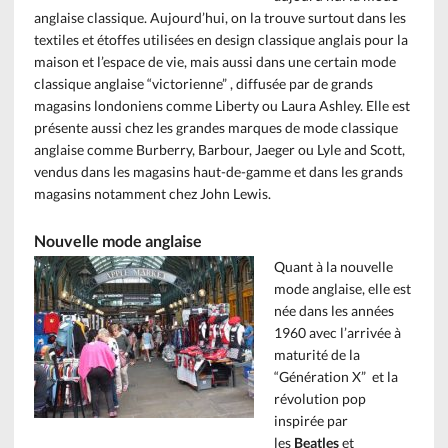
anglaise classique. Aujourd’hui, on la trouve surtout dans les
textiles et étoffes utilisées en design classique anglais pour la
maison et l’espace de vie, mais aussi dans une certain mode
classique anglaise “victorienne” , diffusée par de grands
magasins londoniens comme Liberty ou Laura Ashley. Elle est
présente aussi chez les grandes marques de mode classique
anglaise comme Burberry, Barbour, Jaeger ou Lyle and Scott,
vendus dans les magasins haut-de-gamme et dans les grands
magasins notamment chez John Lewis.
Nouvelle mode anglaise
Quant à la nouvelle
mode anglaise, elle est
née dans les années
1960 avec l’arrivée à
maturité de la
“Génération X” et la
révolution pop
inspirée par
les
Beatles
et