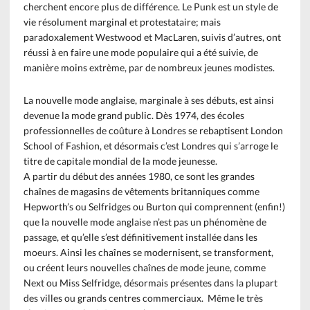
cherchent encore plus de différence. Le Punk est un style de
vie résolument marginal et protestataire; mais
paradoxalement Westwood et MacLaren, suivis d’autres, ont
réussi à en faire une mode populaire qui a été suivie, de
manière moins extrème, par de nombreux jeunes modistes.
La nouvelle mode anglaise, marginale à ses débuts, est ainsi
devenue la mode grand public. Dès 1974, des écoles
professionnelles de coûture à Londres se rebaptisent London
School of Fashion, et désormais c’est Londres qui s’arroge le
titre de capitale mondial de la mode jeunesse.
A partir du début des années 1980, ce sont les grandes
chaînes de magasins de vêtements britanniques comme
Hepworth’s ou Selfridges ou Burton qui comprennent (enfin!)
que la nouvelle mode anglaise n’est pas un phénomène de
passage, et qu’elle s’est définitivement installée dans les
moeurs. Ainsi les chaînes se modernisent, se transforment,
ou créent leurs nouvelles chaînes de mode jeune, comme
Next ou Miss Selfridge, désormais présentes dans la plupart
des villes ou grands centres commerciaux. Même le très