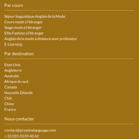
Par cours
Séjour linguistique Anglais de la Mode
Cours mode à l’étranger
Stage mode à l’étranger
Elite Fashion à l’étranger
Anglais de la mode à distance avec professeur
E-Learning
Par destination
Etats Unis
Angleterre
Australie
Afrique du sud
Canada
Nouvelle Zélande
Chili
Chine
France
Nous contacter
contact@prowinelanguage.com
+ 33 (0)5 33 05 40 43