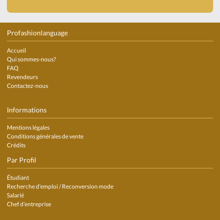
Profashionlanguage
Accueil
Qui sommes-nous?
FAQ
Revendeurs
Contactez-nous
Informations
Mentions légales
Conditions générales de vente
Crédits
Par Profil
Étudiant
Recherche d’emploi / Reconversion mode
Salarié
Chef d’entreprise