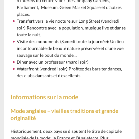
d’intérets du centre ville : the Company Gardens,
Parliament, Museum, Green Market Square et d’autres
places.
Transfert vers la vie nocture sur Long Street (vendredi
soir):Rencontre avec la population, musique live et danse
toute la nuit.
Visite des monuments (Samedi toute la journée): Un lieu
incontournable de beauté nature préservée et d’une vue
sauvage sur le bout du monde…
Diner avec un professeur (mardi soir)
Waterfront (vendredi soir):Profitez des bars tendances,
des clubs dansants et d’excellents
Informations sur la mode
Mode anglaise – vieilles traditions et grande
originalité
Historiquement, deux pays se disputent le titre de capitale
mondiale de la mode; la France et l’Angleterre. Plus