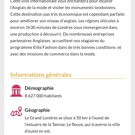
Cette ville internationale vous enchantera pour étudier
l’Anglais de la mode et visiter les monuments londoniens.
Cette destination pas très économique est cependant parfaite
pour améliorer son niveau d’anglais. Les régions viticoles à
environ 1h30 minutes de Londres vous immergeront dans
une production à découvrir. De nombreuses entreprises
partenaires Anglaises accueillent nos stagiaires du
programme Elite Fashion dans de très bonnes conditions et
avec des missions de commerce dans la mode.
Informations générales
Démographie
8 627 000 habitants
Géographie
Le Grand Londres se situe à 50 km à l’ouest de
l’estuaire de la Tamise. Le fleuve, qui traverse la ville
d’ouest en est,