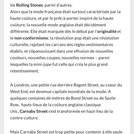
les
Rolling Stones
, parmi d’autres.
Alors que la mode française était surtout caractérisée par la
haute
coûture, et par le prêt-à-porter inspiré de la haute
coûture, la nouvelle mode anglaise était décidément
différente. Elle était marquée dès le début par l’
originalité
et
le
non-conformisme
; la révolution pop était une révolution
culturelle, rejetant les carcans des règles vestimentaires
établis, et s’épanouissant dans une effusion de nouvelles
couleurs, nouvelles coupes, nouvelles normes – parmi
lesquelles la mini-jupe fut celle qui créa le plus grand
retentissement.
A Londres, une petite rue derrière Regent Street, au coeur du
West End, est devenue capitale mondiale de la mode. A
quelques centaines de mètres de Bond Street ou de Savile
Row, hauts-lieux de la coûture anglaise classique
chic,
Carnaby Street
s’est transformée en haut-lieu de la
contre-culture.
Mais Carnaby Street est trop petite pour contenir à elle seule