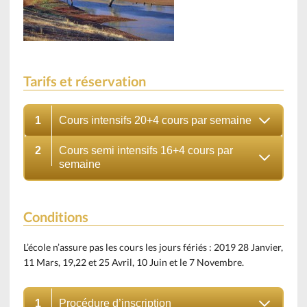
Tarifs et réservation
1
Cours intensifs 20+4 cours par semaine
2
Cours semi intensifs 16+4 cours par
semaine
Conditions
L’école n’assure pas les cours les jours fériés : 2019 28 Janvier,
11 Mars, 19,22 et 25 Avril, 10 Juin et le 7 Novembre.
1
Procédure d’inscription