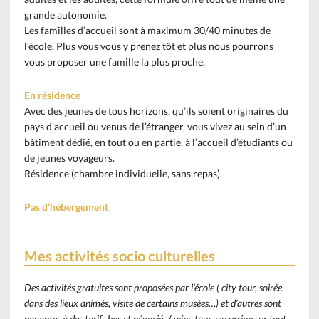
grande autonomie.
Les familles d’accueil sont à maximum 30/40 minutes de
l’école. Plus vous vous y prenez tôt et plus nous pourrons
vous proposer une famille la plus proche.
En résidence
Avec des jeunes de tous horizons, qu’ils soient originaires du
pays d’accueil ou venus de l’étranger, vous vivez au sein d’un
bâtiment dédié, en tout ou en partie, à l’accueil d’étudiants ou
de jeunes voyageurs.
Résidence (chambre individuelle, sans repas).
Pas d’hébergement
Mes activités socio culturelles
Des activités gratuites sont proposées par l’école ( city tour, soirée
dans des lieux animés, visite de certains musées…) et d’autres sont
payantes à des tarifs bas et négociés ( wine tour, excursion sur tout