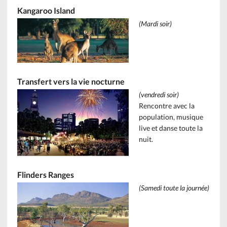
Kangaroo Island
(Mardi soir)
Transfert vers la vie nocturne
(vendredi soir)
Rencontre avec la
population, musique
live et danse toute la
nuit.
Flinders Ranges
(Samedi toute la journée)