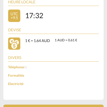
HEURE LOCALE
17:32
UTC
+9.5
DEVISE
1 AUD = 0.61 €
1 € = 1.64 AUD
DIVERS
Téléphoner
:
Formalités
Electricité