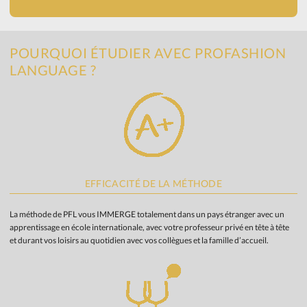
POURQUOI ÉTUDIER AVEC PROFASHION
LANGUAGE ?
EFFICACITÉ DE LA MÉTHODE
La méthode de PFL vous IMMERGE totalement dans un pays étranger avec un
apprentissage en école internationale, avec votre professeur privé en tête à tête
et durant vos loisirs au quotidien avec vos collègues et la famille d’accueil.