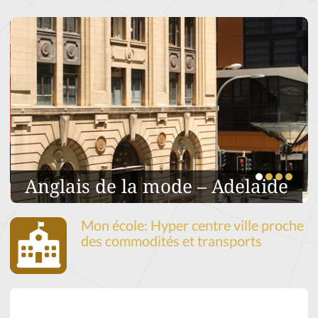
e la mode – Adelaide
Anglais de 
Mon école: Hyper centre ville proche
des commodités et transports