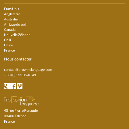
Etats Unis
Angleterre
Australie
Afrique du sud
Canada
Nouvelle Zélande
Chili
Chine
France
Nous contacter
contact@prowinelanguage.com
+ 33 (0)5 33 05 40 43
48 rue Pierre Renaudel
33400 Talence
France