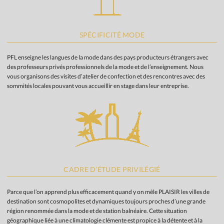
SPÉCIFICITÉ MODE
PFL enseigne les langues de la mode dans des pays producteurs étrangers avec
des professeurs privés professionnels de la mode et de l’enseignement. Nous
vous organisons des visites d’atelier de confection et des rencontres avec des
sommités locales pouvant vous accueillir en stage dans leur entreprise.
CADRE D’ÉTUDE PRIVILÉGIÉ
Parce que l’on apprend plus efficacement quand y on mêle PLAISIR les villes de
destination sont cosmopolites et dynamiques toujours proches d’une grande
région renommée dans la mode et de station balnéaire. Cette situation
géographique liée à une climatologie clémente est propice à la détente et à la