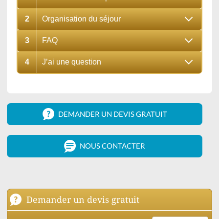
2
Organisation du séjour
3
FAQ
4
J’ai une question
DEMANDER UN DEVIS GRATUIT
NOUS CONTACTER
Demander un devis gratuit