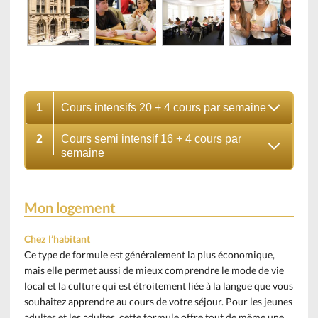
1
Cours intensifs 20 + 4 cours par semaine
2
Cours semi intensif 16 + 4 cours par
semaine
Mon logement
Chez l’habitant
Ce type de formule est généralement la plus économique,
mais elle permet aussi de mieux comprendre le mode de vie
local et la culture qui est étroitement liée à la langue que vous
souhaitez apprendre au cours de votre séjour. Pour les jeunes
adultes et les adultes, cette formule offre tout de même une