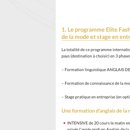
1. Le programme Elite Fash
de la mode et stage en entr
La totalité de ce programme internati
pays (destination à choisir) en 3 phase
– Formation linguistique ANGLAIS 
– Formation de connaissance de la m
– Stage pratique en entreprise (en opt
Une formation d’anglais de la
INTENSIVE de 20 cours le matin en 
privés l’après midi en Anglais de l