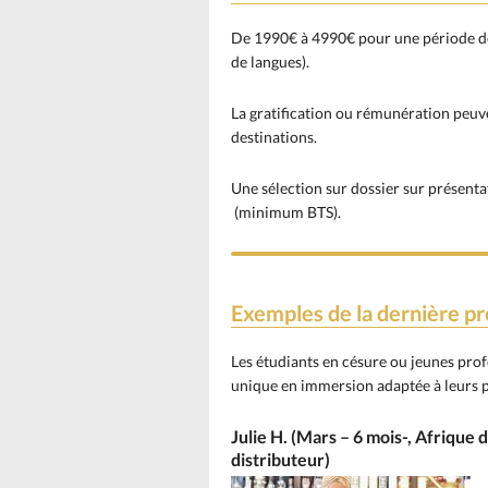
De 1990€ à 4990€ pour une période de 
de langues).
La gratification ou rémunération peuve
destinations.
Une sélection sur dossier sur présen
(minimum BTS).
Exemples de la dernière p
Les étudiants en césure ou jeunes pro
unique en immersion adaptée à leurs p
Julie H. (Mars – 6 mois-, Afrique
distributeur)