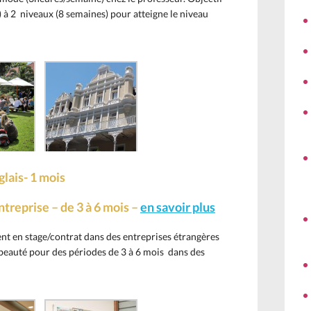
 à 2 niveaux (8 semaines) pour atteigne le niveau
lais- 1 mois
treprise – de 3 à 6 mois –
en savoir plus
t en stage/contrat dans des entreprises étrangères
t beauté pour des périodes de 3 à 6 mois dans des