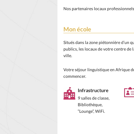
Nos partenaires locaux professionnels
Mon école
Situés dans la zone piétonnière d’un 
publics, les locaux de votre centre de
ville.
Votre séjour linguistique en Afrique d
commencer.
Infrastructure
9 salles de classe,
Bibliothèque,
“Lounge”, WiFi.