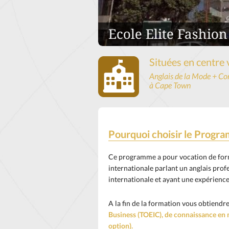
Ecole Elite Fashio
Situées en centre v
Anglais de la Mode + Co
à Cape Town
Pourquoi choisir le Progra
Ce programme a pour vocation de form
internationale parlant un anglais pro
internationale et ayant une expérience
A la fin de la formation vous obtiendre
Business (TOEIC), de connaissance en 
option).