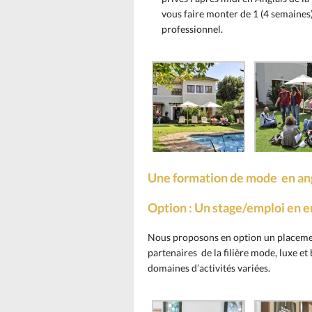
vous faire monter de 1 (4 semaines)
professionnel.
Une formation de mode en ang
Option : Un stage/emploi en en
Nous proposons en option un placemen
partenaires de la filière mode, luxe e
domaines d’activités variées.