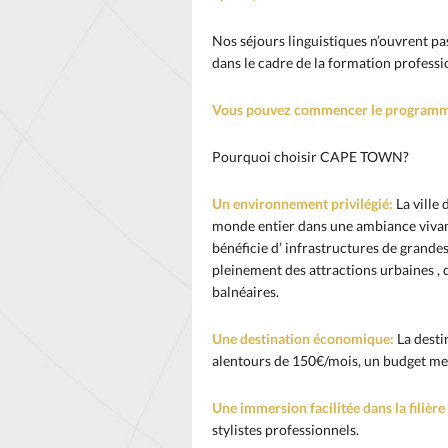
Nos séjours linguistiques n’ouvrent pas
dans le cadre de la formation professi
Vous pouvez commencer le programme 
Pourquoi choisir CAPE TOWN?
Un environnement privilégié:
La ville
monde entier dans une ambiance vivant
bénéficie d’ infrastructures de grandes
pleinement des attractions urbaines , 
balnéaires.
Une destination économique:
La desti
alentours de 150€/mois, un budget me
Une immersion facilitée dans la filièr
stylistes professionnels.