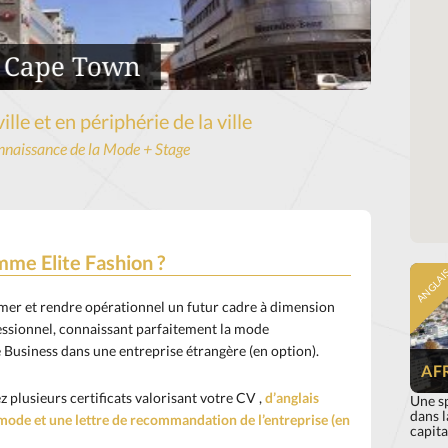
n Cape Town
Ecol
ille et en périphérie de la ville
nnaissance de la Mode + Stage
mme Elite Fashion ?
ANGLAI
er et rendre opérationnel un futur cadre à dimension
fessionnel, connaissant parfaitement la mode
 Business dans une entreprise étrangère (en option).
AF
z plusieurs certificats valorisant votre CV ,
d’anglais
Une s
dans l
mode et une lettre de recommandation de l’entreprise (en
capita