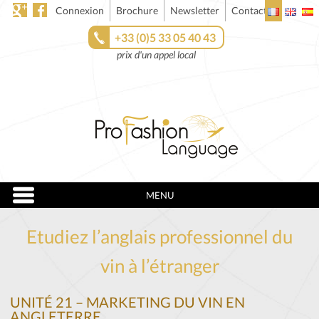
Connexion
Brochure
Newsletter
Contact
+33 (0)5 33 05 40 43
prix d'un appel local
MENU
Etudiez l’anglais professionnel du
vin à l’étranger
UNITÉ 21 – MARKETING DU VIN EN
ANGLETERRE