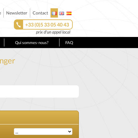
e
Newsletter
Contact
+33 (0)5 33 05 40 43
prix d'un appel local
Qui sommes-nous?
FAQ
anger