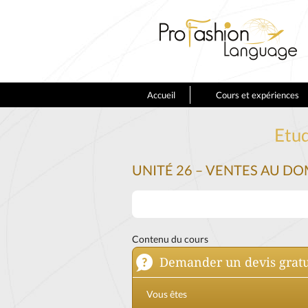
Accueil
Cours et expériences
Etud
UNITÉ 26 – VENTES AU D
Contenu du cours
Demander un devis gratu
Vous êtes