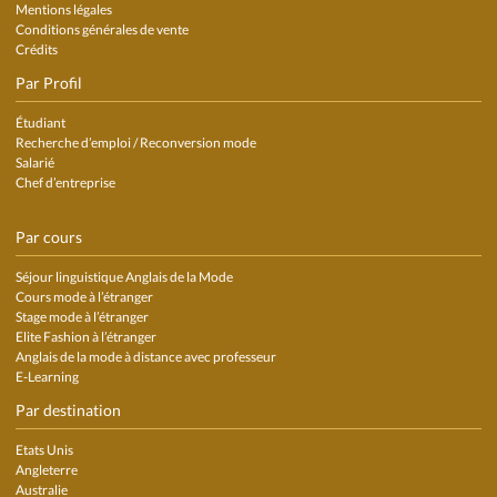
Mentions légales
Conditions générales de vente
Crédits
Par Profil
Étudiant
Recherche d’emploi / Reconversion mode
Salarié
Chef d’entreprise
Par cours
Séjour linguistique Anglais de la Mode
Cours mode à l’étranger
Stage mode à l’étranger
Elite Fashion à l’étranger
Anglais de la mode à distance avec professeur
E-Learning
Par destination
Etats Unis
Angleterre
Australie