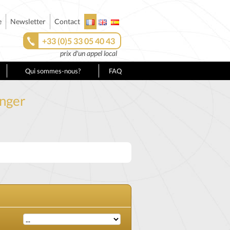
e
Newsletter
Contact
+33 (0)5 33 05 40 43
prix d'un appel local
Qui sommes-nous?
FAQ
anger