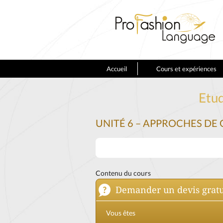
Accueil
Cours et expériences
Etud
UNITÉ 6 – APPROCHES DE
Contenu du cours
Demander un devis gratu
Vous êtes