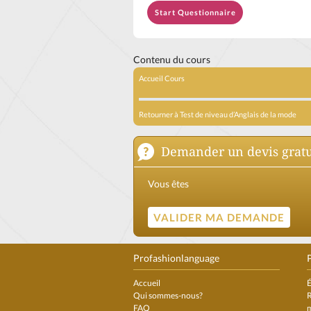
Contenu du cours
Accueil Cours
Retourner à
Test de niveau d’Anglais de la mode
Demander un devis gratu
Vous êtes
Profashionlanguage
P
Accueil
É
Qui sommes-nous?
R
FAQ