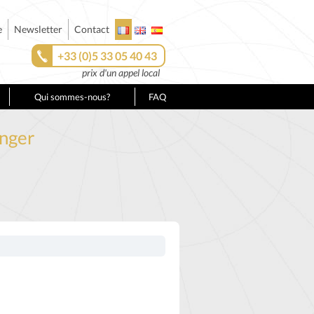
e
Newsletter
Contact
+33 (0)5 33 05 40 43
prix d'un appel local
Qui sommes-nous?
FAQ
anger