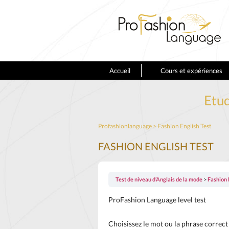
Accueil
Cours et expériences
Etud
Profashionlanguage
>
Fashion English Test
FASHION ENGLISH TEST
Test de niveau d’Anglais de la mode
Fashion 
ProFashion Language level test
Choisissez le mot ou la phrase correct 