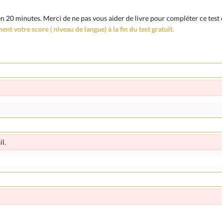
20 minutes. Merci de ne pas vous aider de livre pour compléter ce test e
t votre score ( niveau de langue) à la fin du test gratuit.
l.