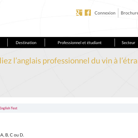
Connexion
Brochur
Destination
Professionnel et étudiant
Secteur
iez l’anglais professionnel du vin à l’étr
English Test
A, B, C ou D.