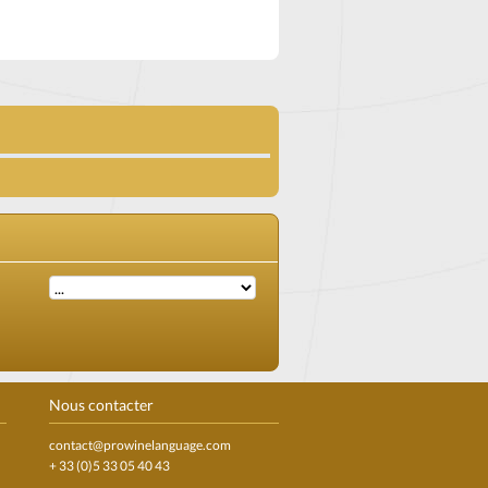
Nous contacter
contact@prowinelanguage.com
+ 33 (0)5 33 05 40 43