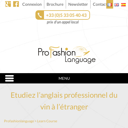
Connexion
Brochure
Newsletter
Contact
+33 (0)5 33 05 40 43
prix d'un appel local
MENU
Etudiez l’anglais professionnel du
vin à l’étranger
Profashionlanguage
>
Learn Course