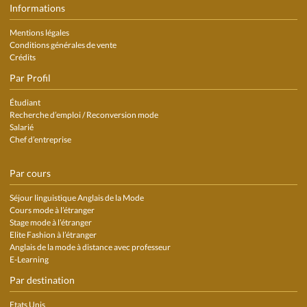
Informations
Mentions légales
Conditions générales de vente
Crédits
Par Profil
Étudiant
Recherche d’emploi / Reconversion mode
Salarié
Chef d’entreprise
Par cours
Séjour linguistique Anglais de la Mode
Cours mode à l’étranger
Stage mode à l’étranger
Elite Fashion à l’étranger
Anglais de la mode à distance avec professeur
E-Learning
Par destination
Etats Unis