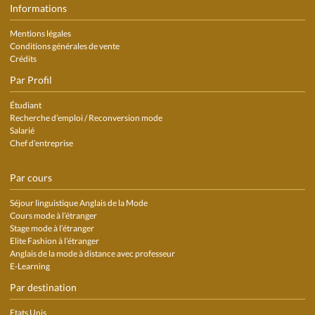
Informations
Mentions légales
Conditions générales de vente
Crédits
Par Profil
Étudiant
Recherche d’emploi / Reconversion mode
Salarié
Chef d’entreprise
Par cours
Séjour linguistique Anglais de la Mode
Cours mode à l’étranger
Stage mode à l’étranger
Elite Fashion à l’étranger
Anglais de la mode à distance avec professeur
E-Learning
Par destination
Etats Unis