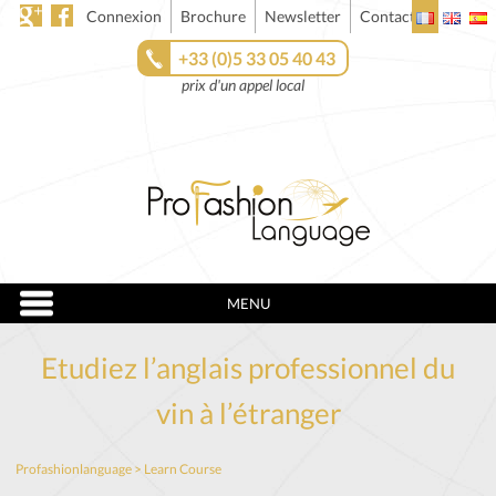
Connexion
Brochure
Newsletter
Contact
+33 (0)5 33 05 40 43
prix d'un appel local
MENU
Etudiez l’anglais professionnel du
vin à l’étranger
Profashionlanguage
>
Learn Course