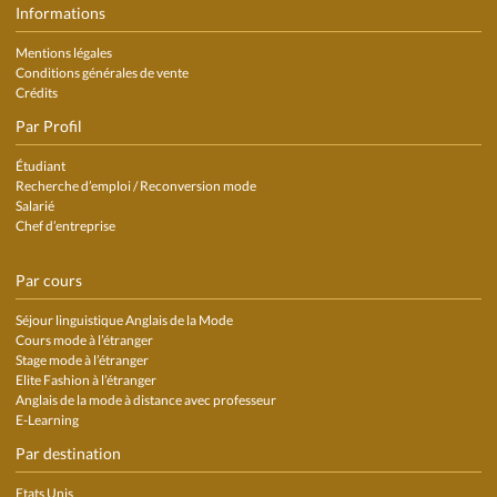
Informations
Mentions légales
Conditions générales de vente
Crédits
Par Profil
Étudiant
Recherche d’emploi / Reconversion mode
Salarié
Chef d’entreprise
Par cours
Séjour linguistique Anglais de la Mode
Cours mode à l’étranger
Stage mode à l’étranger
Elite Fashion à l’étranger
Anglais de la mode à distance avec professeur
E-Learning
Par destination
Etats Unis