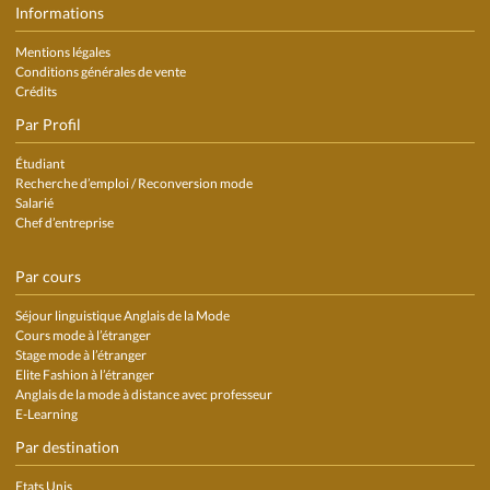
Informations
Mentions légales
Conditions générales de vente
Crédits
Par Profil
Étudiant
Recherche d’emploi / Reconversion mode
Salarié
Chef d’entreprise
Par cours
Séjour linguistique Anglais de la Mode
Cours mode à l’étranger
Stage mode à l’étranger
Elite Fashion à l’étranger
Anglais de la mode à distance avec professeur
E-Learning
Par destination
Etats Unis